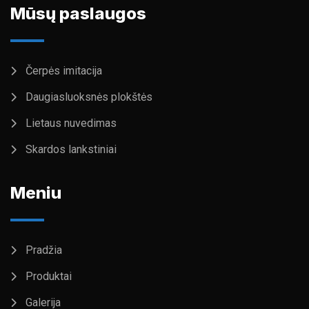
Mūsų paslaugos
Čerpės imitacija
Daugiasluoksnės plokštės
Lietaus nuvedimas
Skardos lankstiniai
Meniu
Pradžia
Produktai
Galerija