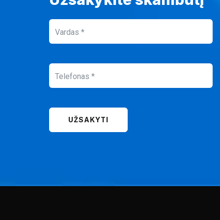
UŽSAKYTI