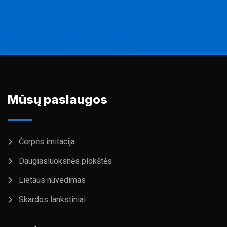
Mūsų paslaugos
Čerpės imitacija
Daugiasluoksnės plokštės
Lietaus nuvedimas
Skardos lankstiniai