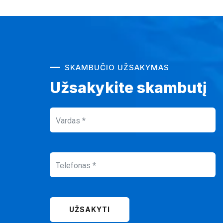
SKAMBUČIO UŽSAKYMAS
Užsakykite skambutį
UŽSAKYTI