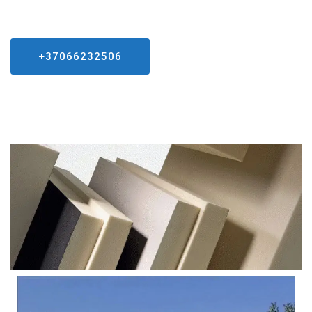
+37066232506