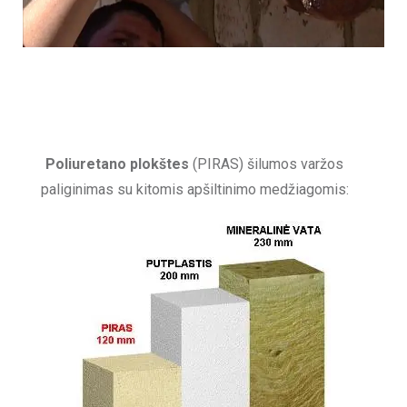
Poliuretano plokštes
(PIRAS) šilumos varžos
paliginimas su kitomis apšiltinimo medžiagomis: