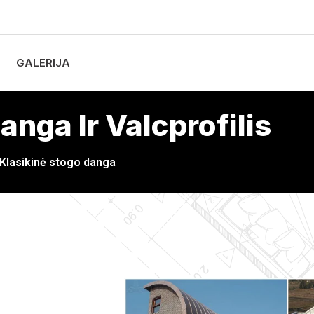
GALERIJA
anga Ir Valcprofilis
Klasikinė stogo danga