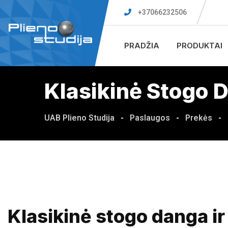
+37066232506
PRADŽIA
PRODUKTAI
Klasikinė Stogo D
UAB Plieno Studija
-
Paslaugos
-
Prekės
-
Klasikinė stogo danga ir