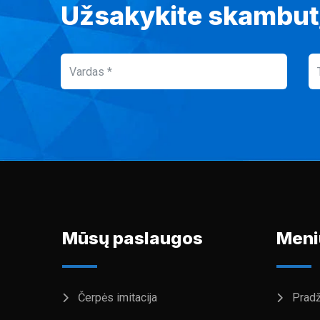
Užsakykite skambut
Mūsų paslaugos
Meni
Čerpės imitacija
Pradž