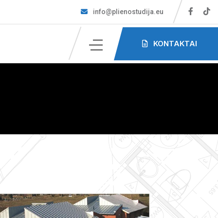
info@plienostudija.eu
KONTAKTAI