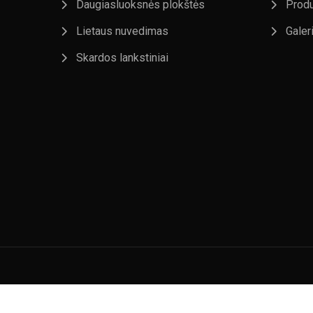
Daugiasluoksnės plokštės
Produ
Lietaus nuvedimas
Galeri
Skardos lankstiniai